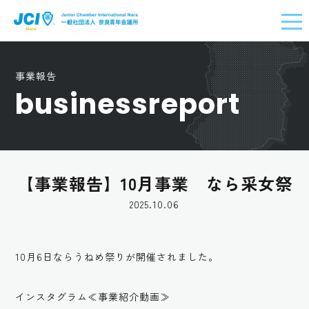
事業報告
businessreport
【事業報告】10月事業 なら采女祭
2025.10.06
10月6日ならうねめ祭りが開催されました。
インスタグラム≪事業紹介動画≫