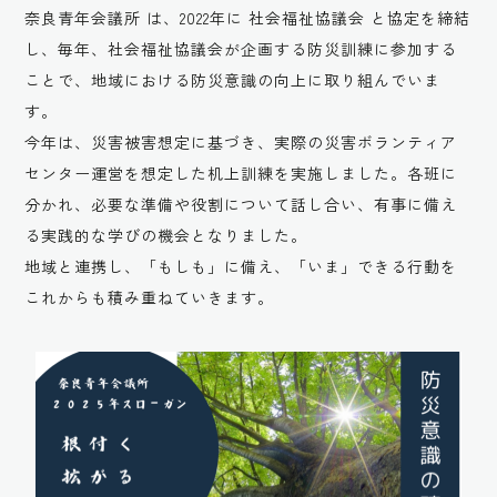
奈良青年会議所 は、2022年に 社会福祉協議会 と協定を締結
し、毎年、社会福祉協議会が企画する防災訓練に参加する
ことで、地域における防災意識の向上に取り組んでいま
す。
今年は、災害被害想定に基づき、実際の災害ボランティア
センター運営を想定した机上訓練を実施しました。各班に
分かれ、必要な準備や役割について話し合い、有事に備え
る実践的な学びの機会となりました。
地域と連携し、「もしも」に備え、「いま」できる行動を
これからも積み重ねていきます。