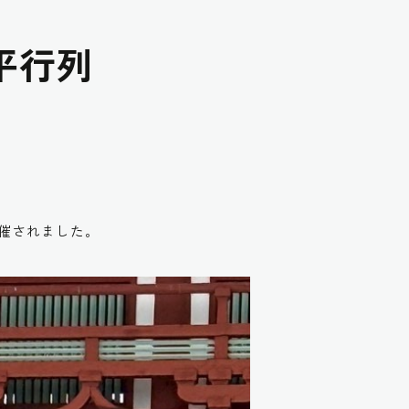
平行列
開催されました。