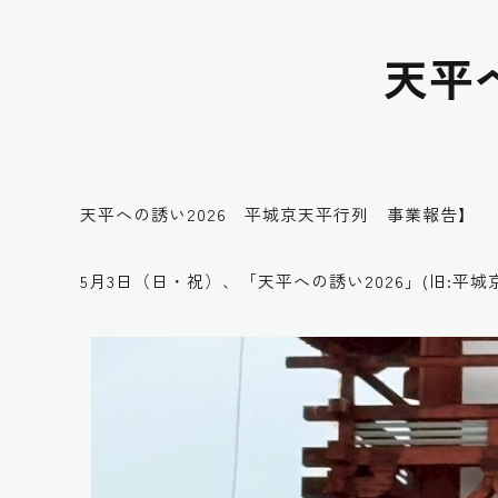
天平
天平への誘い2026 平城京天平行列 事業報告】
5月3日（日・祝）、「天平への誘い2026」(旧: