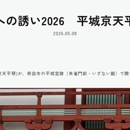
への誘い2026 平城京天
2026.05.08
平城京天平祭)が、奈良市の平城宮跡（朱雀門前・いざない館）で